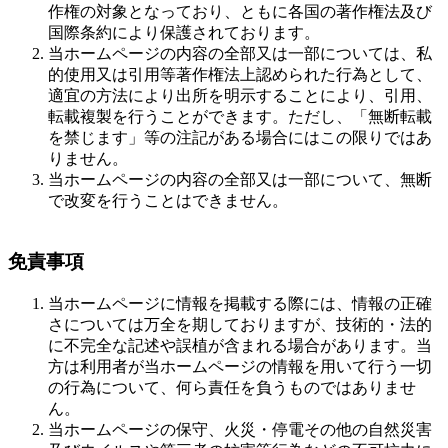
作権の対象となっており、ともに各国の著作権法及び
国際条約により保護されております。
当ホームページの内容の全部又は一部については、私
的使用又は引用等著作権法上認められた行為として、
適宜の方法により出所を明示することにより、引用、
転載複製を行うことができます。ただし、「無断転載
を禁じます」等の注記がある場合にはこの限りではあ
りません。
当ホームページの内容の全部又は一部について、無断
で改変を行うことはできません。
免責事項
当ホームページに情報を掲載する際には、情報の正確
さについては万全を期しておりますが、技術的・法的
に不完全な記述や誤植が含まれる場合があります。当
方は利用者が当ホームページの情報を用いて行う一切
の行為について、何ら責任を負うものではありませ
ん。
当ホームページの保守、火災・停電その他の自然災害