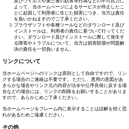
及びウイルスや第三者の妨害等行為などの不可抗力に
よって、当ホームページによるサービスが停止したこ
とに起因して利用者に生じた損害につき、当方は責任
を負いかねますのでご了承ください。
ブラウザソフトや各種ツールなどのダウンロード及び
インストールは、利用者の責任に基づいて行ってくだ
さい。ダウンロード及びインストールに際して発生す
る障害やトラブルについて、当方は損害賠償や問題解
決の責任を一切負いません。
リンクについて
当ホームページへのリンクは原則として自由ですので、リン
クする場合のご連絡は不要です。 ただし、悪用の意図があ
きらかな場合やリンク元の内容が法令や公序良俗に反する場
合などの場合には、リンクの削除をお願いすることがありま
すので、あらかじめご了承ください。
当ホームページをフレーム内に表示することは誤解を招く恐
れがあるためご遠慮ください。
その他