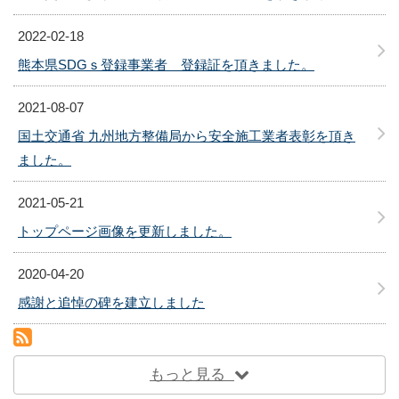
2022-02-18
熊本県SDGｓ登録事業者 登録証を頂きました。
2021-08-07
国土交通省 九州地方整備局から安全施工業者表彰を頂き
ました。
2021-05-21
トップページ画像を更新しました。
2020-04-20
感謝と追悼の碑を建立しました
RSS(別ウィンドウで開きます)
もっと見る