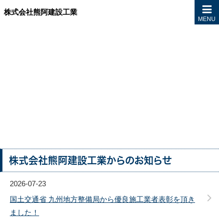
株式会社熊阿建設工業
MENU
株式会社熊阿建設工業からのお知らせ
2026-07-23
国土交通省 九州地方整備局から優良施工業者表彰を頂き
ました！