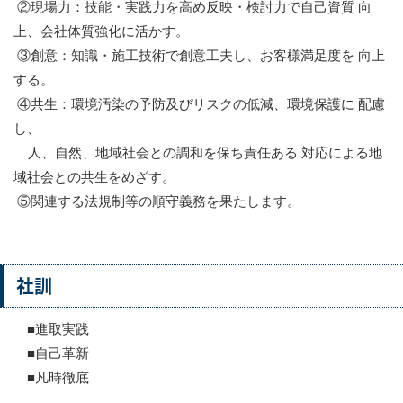
②現場力：技能・実践力を高め反映・検討力で自己資質 向
上、会社体質強化に活かす。
③創意：知識・施工技術で創意工夫し、お客様満足度を 向上
する。
④共生：環境汚染の予防及びリスクの低減、環境保護に 配慮
し、
人、自然、地域社会との調和を保ち責任ある 対応による地
域社会との共生をめざす。
⑤関連する法規制等の順守義務を果たします。
社訓
■進取実践
■自己革新
■凡時徹底